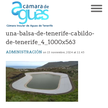
una-balsa-de-tenerife-cabildo-
de-tenerife_4_1000x563
ADMINISTRACIÓN
on 15 noviembre, 2024 at 11:43