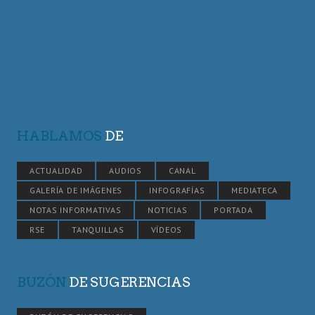
HABLAMOS
DE
ACTUALIDAD
AUDIOS
CANAL
GALERÍA DE IMÁGENES
INFOGRAFÍAS
MEDIATECA
NOTAS INFORMATIVAS
NOTICIAS
PORTADA
RSE
TANQUILLAS
VÍDEOS
BUZÓN
DE SUGERENCIAS