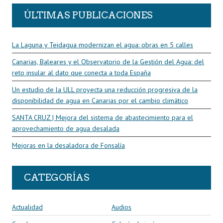
ÚLTIMAS PUBLICACIONES
La Laguna y Teidagua modernizan el agua: obras en 5 calles
Canarias, Baleares y el Observatorio de la Gestión del Agua: del
reto insular al dato que conecta a toda España
Un estudio de la ULL proyecta una reducción progresiva de la
disponibilidad de agua en Canarias por el cambio climático
SANTA CRUZ | Mejora del sistema de abastecimiento para el
aprovechamiento de agua desalada
Mejoras en la desaladora de Fonsalía
CATEGORÍAS
Actualidad
Audios