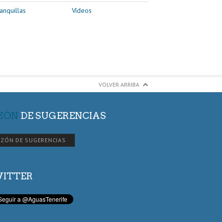
anquillas
Vídeos
VOLVER ARRIBA
ZÓN
DE SUGERENCIAS
ZÓN DE SUGERENCIAS
ITTER