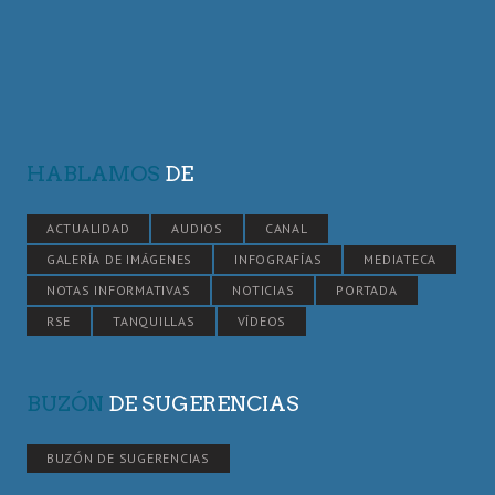
HABLAMOS
DE
ACTUALIDAD
AUDIOS
CANAL
GALERÍA DE IMÁGENES
INFOGRAFÍAS
MEDIATECA
NOTAS INFORMATIVAS
NOTICIAS
PORTADA
RSE
TANQUILLAS
VÍDEOS
BUZÓN
DE SUGERENCIAS
BUZÓN DE SUGERENCIAS