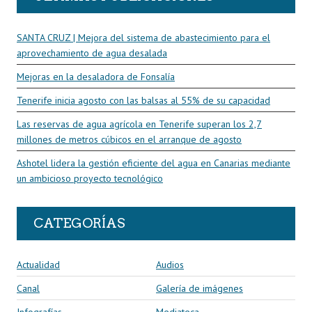
SANTA CRUZ | Mejora del sistema de abastecimiento para el
aprovechamiento de agua desalada
Mejoras en la desaladora de Fonsalía
Tenerife inicia agosto con las balsas al 55% de su capacidad
Las reservas de agua agrícola en Tenerife superan los 2,7
millones de metros cúbicos en el arranque de agosto
Ashotel lidera la gestión eficiente del agua en Canarias mediante
un ambicioso proyecto tecnológico
CATEGORÍAS
Actualidad
Audios
Canal
Galería de imágenes
Infografías
Mediateca