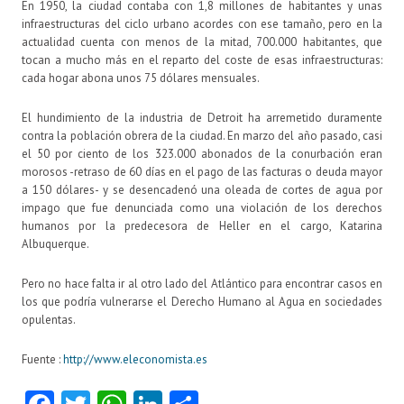
En 1950, la ciudad contaba con 1,8 millones de habitantes y unas
infraestructuras del ciclo urbano acordes con ese tamaño, pero en la
actualidad cuenta con menos de la mitad, 700.000 habitantes, que
tocan a mucho más en el reparto del coste de esas infraestructuras:
cada hogar abona unos 75 dólares mensuales.
El hundimiento de la industria de Detroit ha arremetido duramente
contra la población obrera de la ciudad. En marzo del año pasado, casi
el 50 por ciento de los 323.000 abonados de la conurbación eran
morosos -retraso de 60 días en el pago de las facturas o deuda mayor
a 150 dólares- y se desencadenó una oleada de cortes de agua por
impago que fue denunciada como una violación de los derechos
humanos por la predecesora de Heller en el cargo, Katarina
Albuquerque.
Pero no hace falta ir al otro lado del Atlántico para encontrar casos en
los que podría vulnerarse el Derecho Humano al Agua en sociedades
opulentas.
Fuente :
http://www.eleconomista.es