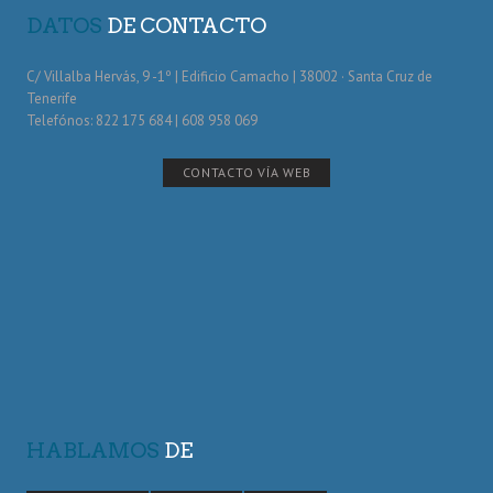
DATOS
DE CONTACTO
C/ Villalba Hervás, 9 -1º | Edificio Camacho | 38002 · Santa Cruz de
Tenerife
Telefónos: 822 175 684 | 608 958 069
CONTACTO VÍA WEB
HABLAMOS
DE