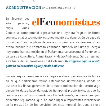
ADMINISTRACIÓN
on 3 marzo, 2015 at 13:45
En febrero del
año pasado,
Miguel Arias
Cañete se comprometió a presentar una ley para “regular de forma
conjunta el abastecimiento, el saneamiento y la depuración de agua de
uso urbano” en un plazo de meses. Su promesa se desvaneció en
otoño, cuando fue nombrado comisario europeo de Clima y Energía;
hoy, como ha reconocido en el Parlamento su sucesora al frente de la
cartera de Agricultura, Alimentación y Medio Ambiente, García Tejerina,
está fuera de las previsiones del Gobierno.
Descárguese aquí la revista
gratuita ‘elEconomista Agua y Medio Ambiente’.
Sin embargo, en esos meses se llegó a elaborar un borrador de la Ley,
en el que participaron varios catedráticos universitarios, donde se
esbozan las líneas generales de la futura ordenación del sector, algo
pendiente desde hace demasiado tiempo; el propio texto, al que ha
tenido acceso
el Economista Agua y Medio Ambiente,
reconoce “una gran
dispersión regulatoria” que “ha dado lugar a importantes ineficiencias
en la prestación de los servicios del ciclo integral del agua de uso