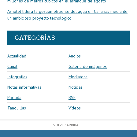
millones de metros cúbicos en el arranque de agosto
Ashotel lidera la gestión eficiente del agua en Canarias mediante
un ambicioso proyecto tecnológico
CATEGORÍAS
Actualidad
Audios
Canal
Galería de imágenes
Infografías
Mediateca
Notas informativas
Noticias
Portada
RSE
Tanquillas
Vídeos
VOLVER ARRIBA