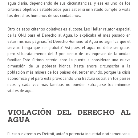
agua diaria, dependiendo de sus circunstancias, y ese es uno de los
criterios objetivos establecidos para saber si un Estado cumple o viola
los derechos humanos de sus ciudadanos.
Otro de esos criterios objetivos es el coste. Leo Heller, relator especial
de la ONU para el Derecho al Agua, lo explicaba el mes pasado en
estas mismas páginas: “El Derecho Humano al Agua no significa que el
servicio tenga que ser gratuito”. Así pues, el agua no debe ser gratis,
pero sí barata: menos del 3 por ciento de los ingresos de la unidad
familiar. Este último criterio abre la puerta a considerar una nueva
dimensión de la pobreza hídrica, hasta ahora circunscrita a la
población más mísera de los países del tercer mundo, porque la crisis
económica y el paro está provocando una fractura social en los países
ricos, y cada vez más familias no pueden sufragarse los mínimos
vitales de agua.
VIOLACIÓN DEL DERECHO AL
AGUA
El caso extremo es Detroit, antaño potencia industrial norteamericana.