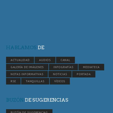
HABLAMOS
DE
ACTUALIDAD
AUDIOS
CANAL
GALERÍA DE IMÁGENES
INFOGRAFÍAS
MEDIATECA
NOTAS INFORMATIVAS
NOTICIAS
PORTADA
RSE
TANQUILLAS
VÍDEOS
BUZÓN
DE SUGERENCIAS
BUZÓN DE SUGERENCIAS