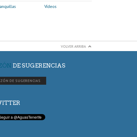
anquillas
Vídeos
VOLVER ARRIBA
ZÓN
DE SUGERENCIAS
ZÓN DE SUGERENCIAS
ITTER