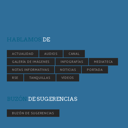
HABLAMOS
DE
ACTUALIDAD
AUDIOS
CANAL
GALERÍA DE IMÁGENES
INFOGRAFÍAS
MEDIATECA
NOTAS INFORMATIVAS
NOTICIAS
PORTADA
RSE
TANQUILLAS
VÍDEOS
BUZÓN
DE SUGERENCIAS
BUZÓN DE SUGERENCIAS