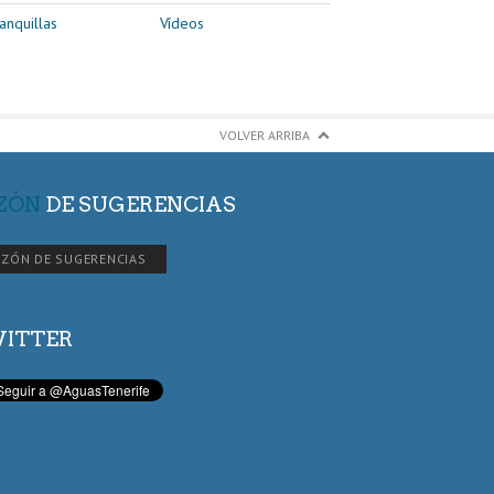
anquillas
Vídeos
VOLVER ARRIBA
ZÓN
DE SUGERENCIAS
ZÓN DE SUGERENCIAS
ITTER