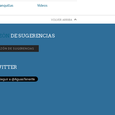
anquillas
Vídeos
VOLVER ARRIBA
ZÓN
DE SUGERENCIAS
ZÓN DE SUGERENCIAS
ITTER