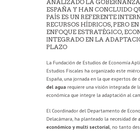
ANALIZADO LA GOBERNANZA
ESPAÑA Y HAN CONCLUIDO Q
PAÍS ES UN REFERENTE INTER
RECURSOS HÍDRICOS, PERO E
ENFOQUE ESTRATÉGICO, ECO
INTEGRADO EN LA ADAPTACI
PLAZO
La Fundación de Estudios de Economía Aplic
Estudios Fiscales ha organizado este miérco
España, una jornada en la que expertos de d
del agua
requiere una visión integrada de l
económica que integre la adaptación al cam
El Coordinador del Departamento de Econo
Delacámara, ha planteado la necesidad de
económico y multi sectorial
, no tanto des