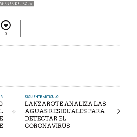
RNANZA DEL AGUA
0
OR
SIGUIENTE ARTÍCULO
0
LANZAROTE ANALIZA LAS
L
AGUAS RESIDUALES PARA
E
DETECTAR EL
E
CORONAVIRUS