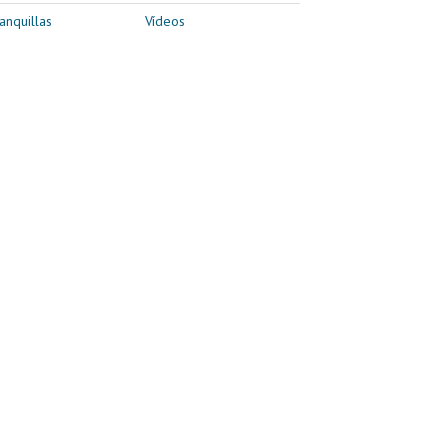
anquillas
Vídeos