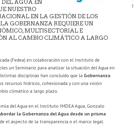
 DEL AGUA EN
T
UE NUESTRO
NACIONAL EN LA GESTIÓN DE LOS
N LA GOBERNANZA REQUIERE UN
NÓMICO, MULTISECTORIAL E
ÓN AL CAMBIO CLIMÁTICO A LARGO
ada (Fedea) en colaboración con el Instituto de
les un Seminario para analizar la situación del Agua en
istintas disciplinas han concluido que la
Gobernanza
os recursos hídricos, cohesionada y con una visión
bio climático a largo plazo.
mía del Agua en el Instituto IMDEA Agua, Gonzalo
abordar la Gobernanza del Agua desde un prisma
de el aspecto de la transparencia o el marco legal.