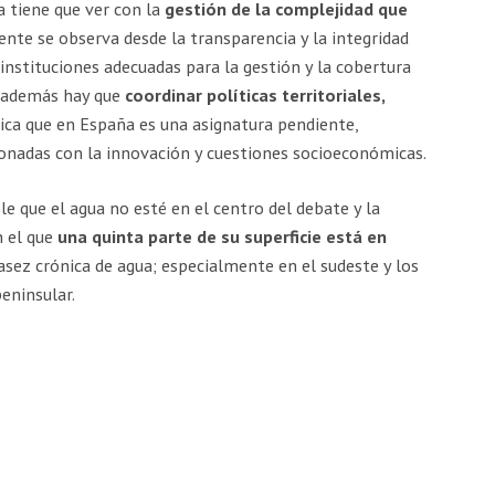
 tiene que ver con la
gestión de la complejidad que
ente se observa desde la transparencia y la integridad
instituciones adecuadas para la gestión y la cobertura
o además hay que
coordinar políticas territoriales,
ica que en España es una asignatura pendiente,
nadas con la innovación y cuestiones socioeconómicas.
e que el agua no esté en el centro del debate y la
n el que
una quinta parte de su superficie está en
asez crónica de agua; especialmente en el sudeste y los
eninsular.