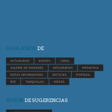
HABLAMOS
DE
ACTUALIDAD
AUDIOS
CANAL
GALERÍA DE IMÁGENES
INFOGRAFÍAS
MEDIATECA
NOTAS INFORMATIVAS
NOTICIAS
PORTADA
RSE
TANQUILLAS
VÍDEOS
BUZÓN
DE SUGERENCIAS