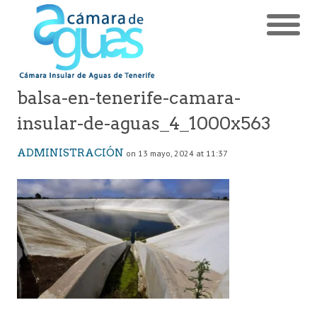
balsa-en-tenerife-camara-
insular-de-aguas_4_1000x563
ADMINISTRACIÓN
on 13 mayo, 2024 at 11:37