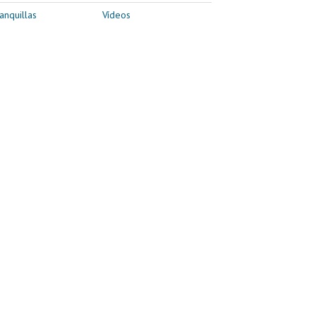
anquillas
Vídeos