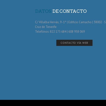
DATOS
DE CONTACTO
C/ Villalba Hervás, 9 -1º | Edificio Camacho | 38002 · 
Cruz de Tenerife
Telefónos: 822 175 684 | 608 958 069
CONTACTO VÍA WEB