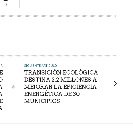
0
OR
SIGUIENTE ARTÍCULO
E
TRANSICIÓN ECOLÓGICA
O
DESTINA 2,2 MILLONES A
A
MEJORAR LA EFICIENCIA
A
ENERGÉTICA DE 30
E
MUNICIPIOS
A