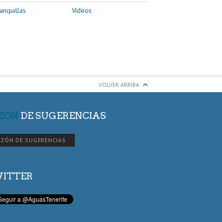
anquillas
Vídeos
VOLVER ARRIBA
ZÓN
DE SUGERENCIAS
ZÓN DE SUGERENCIAS
ITTER