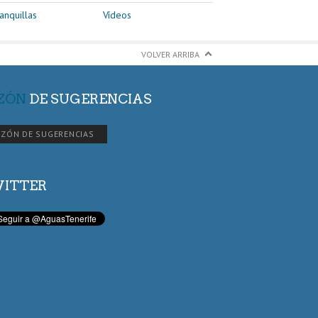
anquillas
Vídeos
VOLVER ARRIBA
ZÓN
DE SUGERENCIAS
ZÓN DE SUGERENCIAS
ITTER