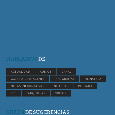
HABLAMOS
DE
ACTUALIDAD
AUDIOS
CANAL
GALERÍA DE IMÁGENES
INFOGRAFÍAS
MEDIATECA
NOTAS INFORMATIVAS
NOTICIAS
PORTADA
RSE
TANQUILLAS
VÍDEOS
BUZÓN
DE SUGERENCIAS