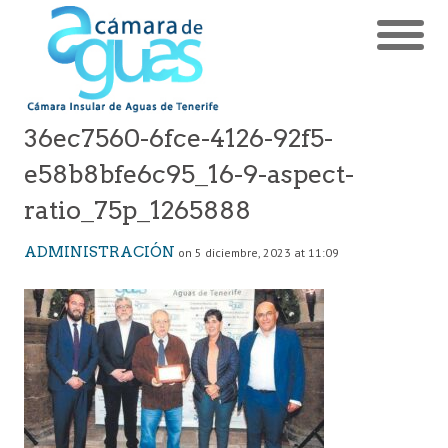
36ec7560-6fce-4126-92f5-
e58b8bfe6c95_16-9-aspect-
ratio_75p_1265888
ADMINISTRACIÓN
on 5 diciembre, 2023 at 11:09