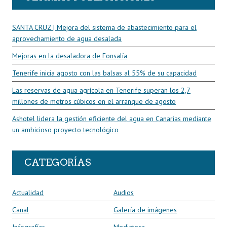
SANTA CRUZ | Mejora del sistema de abastecimiento para el
aprovechamiento de agua desalada
Mejoras en la desaladora de Fonsalía
Tenerife inicia agosto con las balsas al 55% de su capacidad
Las reservas de agua agrícola en Tenerife superan los 2,7
millones de metros cúbicos en el arranque de agosto
Ashotel lidera la gestión eficiente del agua en Canarias mediante
un ambicioso proyecto tecnológico
CATEGORÍAS
Actualidad
Audios
Canal
Galería de imágenes
Infografías
Mediateca