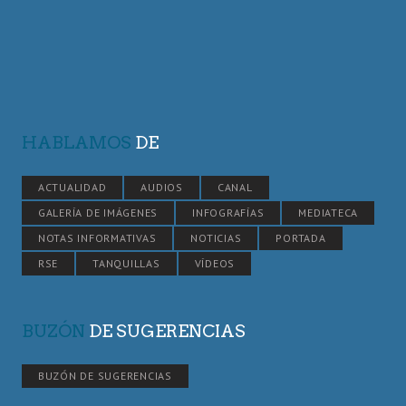
HABLAMOS
DE
ACTUALIDAD
AUDIOS
CANAL
GALERÍA DE IMÁGENES
INFOGRAFÍAS
MEDIATECA
NOTAS INFORMATIVAS
NOTICIAS
PORTADA
RSE
TANQUILLAS
VÍDEOS
BUZÓN
DE SUGERENCIAS
BUZÓN DE SUGERENCIAS