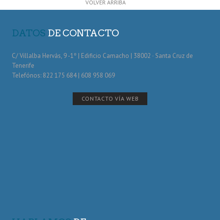
VOLVER ARRIBA
DATOS
DE CONTACTO
C/ Villalba Hervás, 9 -1º | Edificio Camacho | 38002 · Santa Cruz de
Tenerife
Telefónos: 822 175 684 | 608 958 069
CONTACTO VÍA WEB