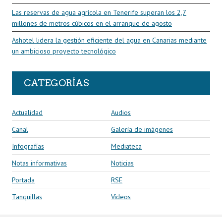
Las reservas de agua agrícola en Tenerife superan los 2,7
millones de metros cúbicos en el arranque de agosto
Ashotel lidera la gestión eficiente del agua en Canarias mediante
un ambicioso proyecto tecnológico
CATEGORÍAS
Actualidad
Audios
Canal
Galería de imágenes
Infografías
Mediateca
Notas informativas
Noticias
Portada
RSE
Tanquillas
Vídeos