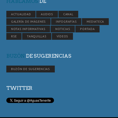
HABLAMOS
DE
ACTUALIDAD
AUDIOS
CANAL
GALERÍA DE IMÁGENES
INFOGRAFÍAS
MEDIATECA
NOTAS INFORMATIVAS
NOTICIAS
PORTADA
RSE
TANQUILLAS
VÍDEOS
BUZÓN
DE SUGERENCIAS
BUZÓN DE SUGERENCIAS
TWITTER