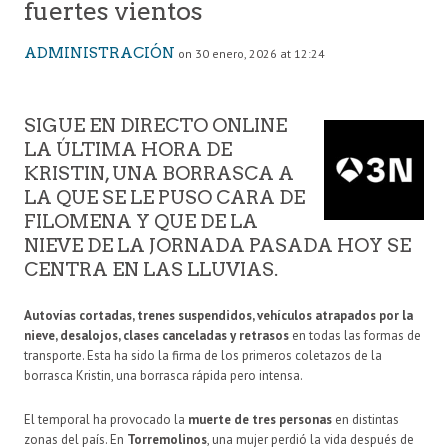
fuertes vientos
ADMINISTRACIÓN
on 30 enero, 2026 at 12:24
SIGUE EN DIRECTO ONLINE
LA ÚLTIMA HORA DE
KRISTIN, UNA BORRASCA A
LA QUE SE LE PUSO CARA DE
FILOMENA Y QUE DE LA
NIEVE DE LA JORNADA PASADA HOY SE
CENTRA EN LAS LLUVIAS.
Autovías cortadas, trenes suspendidos, vehículos atrapados por la
nieve, desalojos, clases canceladas y retrasos
en todas las formas de
transporte. Esta ha sido la firma de los primeros coletazos de la
borrasca Kristin, una borrasca rápida pero intensa.
El temporal ha provocado la
muerte de tres personas
en distintas
zonas del país. En
Torremolinos
, una mujer perdió la vida después de