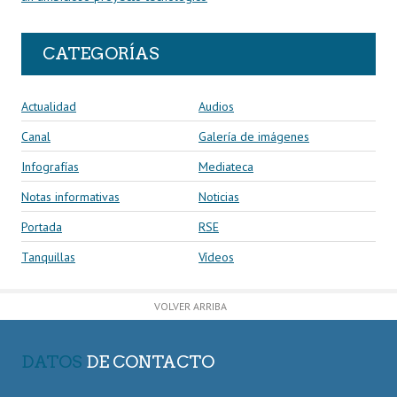
CATEGORÍAS
Actualidad
Audios
Canal
Galería de imágenes
Infografías
Mediateca
Notas informativas
Noticias
Portada
RSE
Tanquillas
Vídeos
VOLVER ARRIBA
DATOS
DE CONTACTO