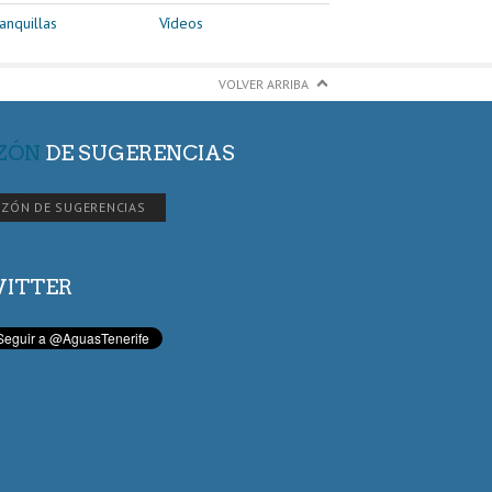
anquillas
Vídeos
VOLVER ARRIBA
ZÓN
DE SUGERENCIAS
ZÓN DE SUGERENCIAS
ITTER