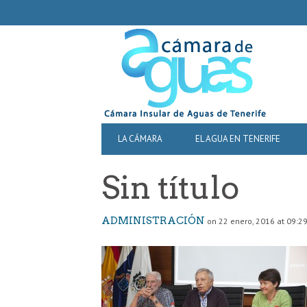
SECONDARY
NAVIGATION
PRIMARY
LA CÁMARA
EL AGUA EN TENERIFE
NAVIGATION
Sin título
ADMINISTRACIÓN
on 22 enero, 2016 at 09:2