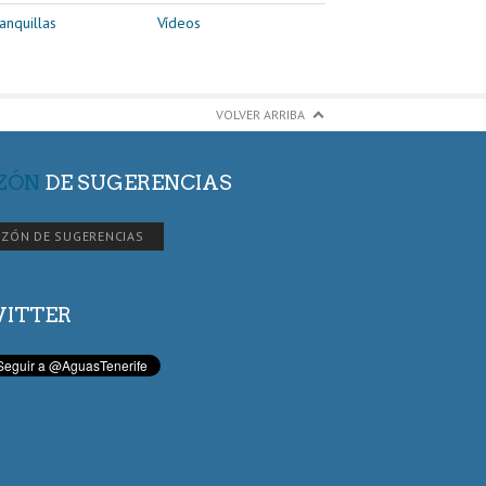
anquillas
Vídeos
VOLVER ARRIBA
ZÓN
DE SUGERENCIAS
ZÓN DE SUGERENCIAS
ITTER