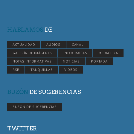
HABLAMOS
DE
ACTUALIDAD
AUDIOS
CANAL
GALERÍA DE IMÁGENES
INFOGRAFÍAS
MEDIATECA
NOTAS INFORMATIVAS
NOTICIAS
PORTADA
RSE
TANQUILLAS
VÍDEOS
BUZÓN
DE SUGERENCIAS
BUZÓN DE SUGERENCIAS
TWITTER