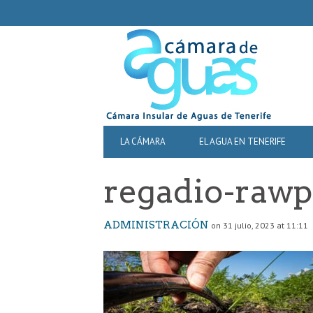
SECONDARY
NAVIGATION
PRIMARY
LA CÁMARA
EL AGUA EN TENERIFE
NAVIGATION
regadio-rawp
ADMINISTRACIÓN
on 31 julio, 2023 at 11:11