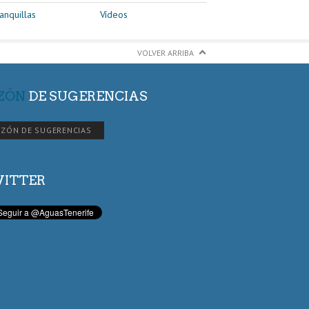
anquillas
Vídeos
VOLVER ARRIBA
ZÓN
DE SUGERENCIAS
ZÓN DE SUGERENCIAS
ITTER