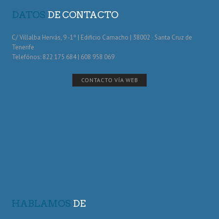
DATOS
DE CONTACTO
C/ Villalba Hervás, 9 -1º | Edificio Camacho | 38002 · Santa Cruz de
Tenerife
Telefónos: 822 175 684 | 608 958 069
CONTACTO VÍA WEB
HABLAMOS
DE