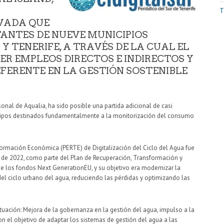
T
VADA QUE
TANTES DE NUEVE MUNICIPIOS
 TENERIFE, A TRAVÉS DE LA CUAL EL
R EMPLEOS DIRECTOS E INDIRECTOS Y
EFERENTE EN LA GESTIÓN SOSTENIBLE
sonal de Aqualia, ha sido posible una partida adicional de casi
quipos destinados fundamentalmente a la monitorización del consumo
formación Económica (PERTE) de Digitalización del Ciclo del Agua fue
 de 2022, como parte del Plan de Recuperación, Transformación y
de los fondos Next GenerationEU, y su objetivo era modernizar la
del ciclo urbano del agua, reduciendo las pérdidas y optimizando las
tuación: Mejora de la gobernanza en la gestión del agua, impulso a la
n el objetivo de adaptar los sistemas de gestión del agua a las