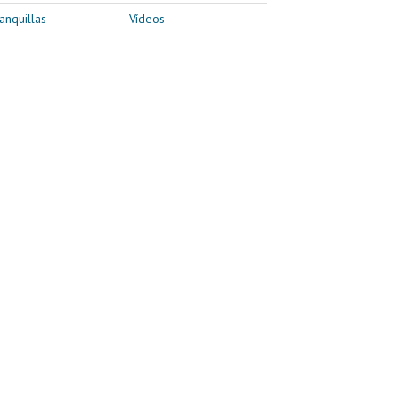
anquillas
Vídeos