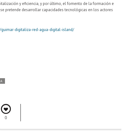
alización y eficiencia, y por último, el fomento de la formación e
l se pretende desarrollar capacidades tecnológicas en los actores
/guimar-digitaliza-red-agua-digital-island/
DA
0