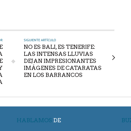
OR
SIGUIENTE ARTÍCULO
E
NO ES BALI, ES TENERIFE:
A
LAS INTENSAS LLUVIAS
E
DEJAN IMPRESIONANTES
Y
IMÁGENES DE CATARATAS
A
EN LOS BARRANCOS
A
HABLAMOS
DE
BU