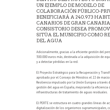
UN EJEMPLO DE MODELO DE
COLABORACIÓN PÚBLICO-PRI
BENEFICIARÁ A 240.973 HABI
CANARIOS DE GRAN CANARIA Y
CONSISTORIO DESEA PROMOVE
SITÚA EL MUNICIPIO COMO R
DEL AGUA
Adicionalmente, gracias a la eficiente gestión del per
300.000 euros más, destinada a la adquisición de e
y a detectar pérdidas en la red.
El Proyecto Estratégico para la Recuperación y Trans
aprobado por el Consejo de Ministros el 22 de marzo
Resiliencia impulsado por la Unión Europea a través 
gestión del agua en España, mejorando la eficiencia 
infraestructuras de tratamiento de aguas residuales.
El PERTE se estructura en cuatro grandes líneas de ac
digitalización de los organismos supramunicipales, co