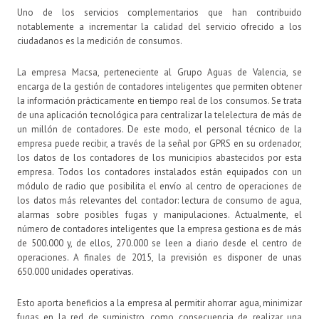
Uno de los servicios complementarios que han contribuido
notablemente a incrementar la calidad del servicio ofrecido a los
ciudadanos es la medición de consumos.
La empresa Macsa, perteneciente al Grupo Aguas de Valencia, se
encarga de la gestión de contadores inteligentes que permiten obtener
la información prácticamente en tiempo real de los consumos. Se trata
de una aplicación tecnológica para centralizar la telelectura de más de
un millón de contadores. De este modo, el personal técnico de la
empresa puede recibir, a través de la señal por GPRS en su ordenador,
los datos de los contadores de los municipios abastecidos por esta
empresa. Todos los contadores instalados están equipados con un
módulo de radio que posibilita el envío al centro de operaciones de
los datos más relevantes del contador: lectura de consumo de agua,
alarmas sobre posibles fugas y manipulaciones. Actualmente, el
número de contadores inteligentes que la empresa gestiona es de más
de 500.000 y, de ellos, 270.000 se leen a diario desde el centro de
operaciones. A finales de 2015, la previsión es disponer de unas
650.000 unidades operativas.
Esto aporta beneficios a la empresa al permitir ahorrar agua, minimizar
fugas en la red de suministro, como consecuencia de realizar una