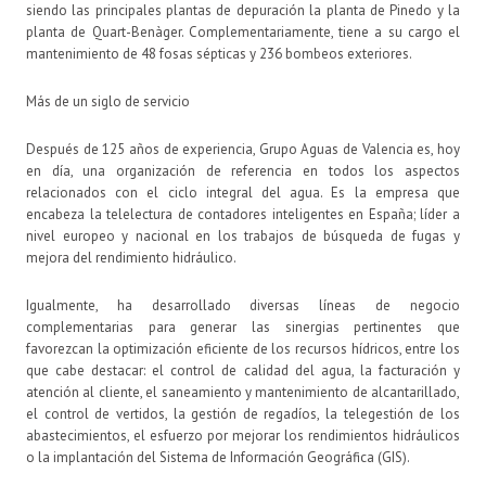
siendo las principales plantas de depuración la planta de Pinedo y la
planta de Quart-Benàger. Complementariamente, tiene a su cargo el
mantenimiento de 48 fosas sépticas y 236 bombeos exteriores.
Más de un siglo de servicio
Después de 125 años de experiencia, Grupo Aguas de Valencia es, hoy
en día, una organización de referencia en todos los aspectos
relacionados con el ciclo integral del agua. Es la empresa que
encabeza la telelectura de contadores inteligentes en España; líder a
nivel europeo y nacional en los trabajos de búsqueda de fugas y
mejora del rendimiento hidráulico.
Igualmente, ha desarrollado diversas líneas de negocio
complementarias para generar las sinergias pertinentes que
favorezcan la optimización eficiente de los recursos hídricos, entre los
que cabe destacar: el control de calidad del agua, la facturación y
atención al cliente, el saneamiento y mantenimiento de alcantarillado,
el control de vertidos, la gestión de regadíos, la telegestión de los
abastecimientos, el esfuerzo por mejorar los rendimientos hidráulicos
o la implantación del Sistema de Información Geográfica (GIS).