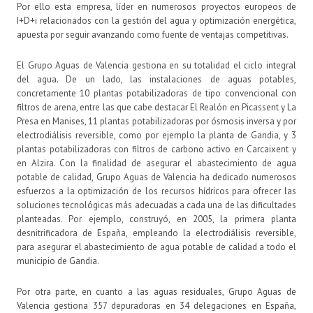
Por ello esta empresa, líder en numerosos proyectos europeos de
I+D+i relacionados con la gestión del agua y optimización energética,
apuesta por seguir avanzando como fuente de ventajas competitivas.
El Grupo Aguas de Valencia gestiona en su totalidad el ciclo integral
del agua. De un lado, las instalaciones de aguas potables,
concretamente 10 plantas potabilizadoras de tipo convencional con
filtros de arena, entre las que cabe destacar El Realón en Picassent y La
Presa en Manises, 11 plantas potabilizadoras por ósmosis inversa y por
electrodiálisis reversible, como por ejemplo la planta de Gandia, y 3
plantas potabilizadoras con filtros de carbono activo en Carcaixent y
en Alzira. Con la finalidad de asegurar el abastecimiento de agua
potable de calidad, Grupo Aguas de Valencia ha dedicado numerosos
esfuerzos a la optimización de los recursos hídricos para ofrecer las
soluciones tecnológicas más adecuadas a cada una de las dificultades
planteadas. Por ejemplo, construyó, en 2005, la primera planta
desnitrificadora de España, empleando la electrodiálisis reversible,
para asegurar el abastecimiento de agua potable de calidad a todo el
municipio de Gandia.
Por otra parte, en cuanto a las aguas residuales, Grupo Aguas de
Valencia gestiona 357 depuradoras en 34 delegaciones en España,