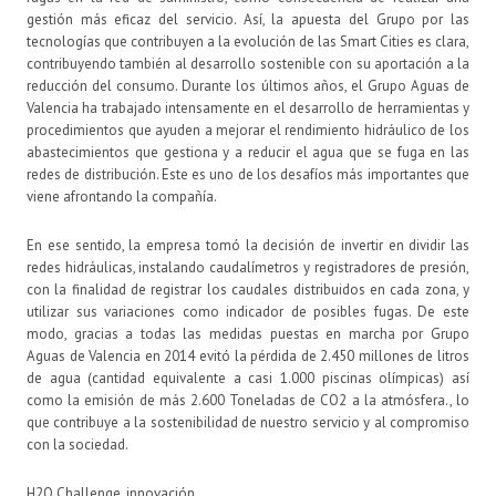
gestión más eficaz del servicio. Así, la apuesta del Grupo por las
tecnologías que contribuyen a la evolución de las Smart Cities es clara,
contribuyendo también al desarrollo sostenible con su aportación a la
reducción del consumo. Durante los últimos años, el Grupo Aguas de
Valencia ha trabajado intensamente en el desarrollo de herramientas y
procedimientos que ayuden a mejorar el rendimiento hidráulico de los
abastecimientos que gestiona y a reducir el agua que se fuga en las
redes de distribución. Este es uno de los desafíos más importantes que
viene afrontando la compañía.
En ese sentido, la empresa tomó la decisión de invertir en dividir las
redes hidráulicas, instalando caudalímetros y registradores de presión,
con la finalidad de registrar los caudales distribuidos en cada zona, y
utilizar sus variaciones como indicador de posibles fugas. De este
modo, gracias a todas las medidas puestas en marcha por Grupo
Aguas de Valencia en 2014 evitó la pérdida de 2.450 millones de litros
de agua (cantidad equivalente a casi 1.000 piscinas olímpicas) así
como la emisión de más 2.600 Toneladas de CO2 a la atmósfera., lo
que contribuye a la sostenibilidad de nuestro servicio y al compromiso
con la sociedad.
H2O Challenge, innovación