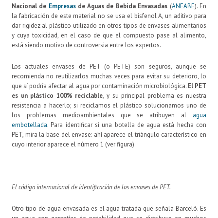
Nacional de
Empresas
de Aguas de Bebida Envasadas
(
ANEABE
). En
la fabricación de este material no se usa el bisfenol A, un aditivo para
dar rigidez al plástico utilizado en otros tipos de envases alimentarios
y cuya toxicidad, en el caso de que el compuesto pase al alimento,
está siendo motivo de controversia entre los expertos.
Los actuales envases de PET (o PETE) son seguros, aunque se
recomienda no reutilizarlos muchas veces para evitar su deterioro, lo
que sí podría afectar al agua por contaminación microbiológica.
El PET
es un plástico 100% reciclable
, y su principal problema es nuestra
resistencia a hacerlo; si reciclamos el plástico solucionamos uno de
los problemas medioambientales que se atribuyen al
agua
embotellada
. Para identificar si una botella de agua está hecha con
PET, mira la base del envase: ahí aparece el triángulo característico en
cuyo interior aparece el número 1 (ver figura).
El código internacional de identificación de los envases de PET.
Otro tipo de agua envasada es el agua tratada que señala Barceló. Es