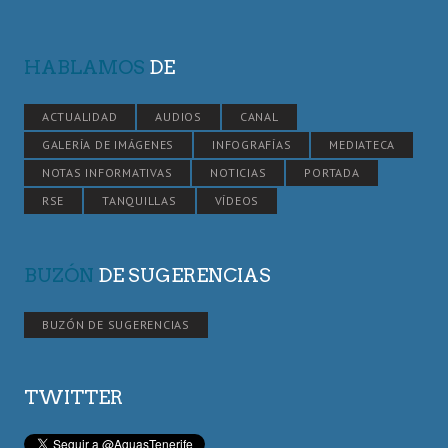
HABLAMOS
DE
ACTUALIDAD
AUDIOS
CANAL
GALERÍA DE IMÁGENES
INFOGRAFÍAS
MEDIATECA
NOTAS INFORMATIVAS
NOTICIAS
PORTADA
RSE
TANQUILLAS
VÍDEOS
BUZÓN
DE SUGERENCIAS
BUZÓN DE SUGERENCIAS
TWITTER