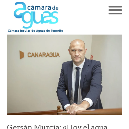
Gersán Murcia: «Hoy el agua