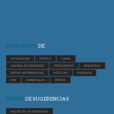
HABLAMOS
DE
ACTUALIDAD
AUDIOS
CANAL
GALERÍA DE IMÁGENES
INFOGRAFÍAS
MEDIATECA
NOTAS INFORMATIVAS
NOTICIAS
PORTADA
RSE
TANQUILLAS
VÍDEOS
BUZÓN
DE SUGERENCIAS
BUZÓN DE SUGERENCIAS