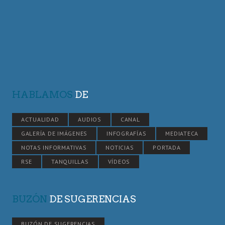
HABLAMOS
DE
ACTUALIDAD
AUDIOS
CANAL
GALERÍA DE IMÁGENES
INFOGRAFÍAS
MEDIATECA
NOTAS INFORMATIVAS
NOTICIAS
PORTADA
RSE
TANQUILLAS
VÍDEOS
BUZÓN
DE SUGERENCIAS
BUZÓN DE SUGERENCIAS