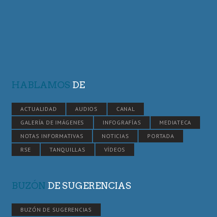
HABLAMOS
DE
ACTUALIDAD
AUDIOS
CANAL
GALERÍA DE IMÁGENES
INFOGRAFÍAS
MEDIATECA
NOTAS INFORMATIVAS
NOTICIAS
PORTADA
RSE
TANQUILLAS
VÍDEOS
BUZÓN
DE SUGERENCIAS
BUZÓN DE SUGERENCIAS