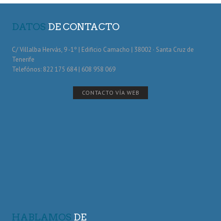
DATOS
DE CONTACTO
C/ Villalba Hervás, 9 -1º | Edificio Camacho | 38002 · Santa Cruz de
Tenerife
Telefónos: 822 175 684 | 608 958 069
CONTACTO VÍA WEB
HABLAMOS
DE