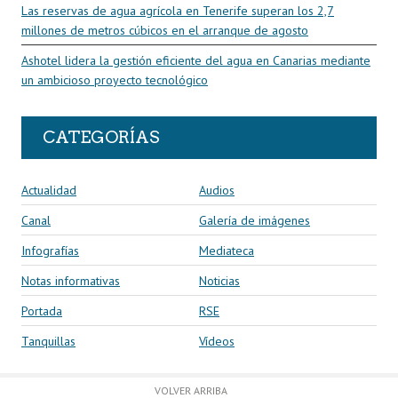
Las reservas de agua agrícola en Tenerife superan los 2,7
millones de metros cúbicos en el arranque de agosto
Ashotel lidera la gestión eficiente del agua en Canarias mediante
un ambicioso proyecto tecnológico
CATEGORÍAS
Actualidad
Audios
Canal
Galería de imágenes
Infografías
Mediateca
Notas informativas
Noticias
Portada
RSE
Tanquillas
Vídeos
VOLVER ARRIBA