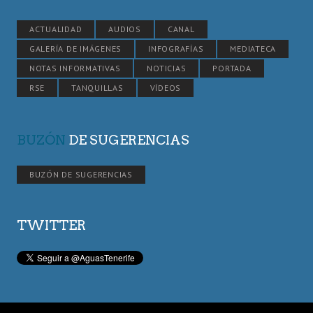
ACTUALIDAD
AUDIOS
CANAL
GALERÍA DE IMÁGENES
INFOGRAFÍAS
MEDIATECA
NOTAS INFORMATIVAS
NOTICIAS
PORTADA
RSE
TANQUILLAS
VÍDEOS
BUZÓN
DE SUGERENCIAS
BUZÓN DE SUGERENCIAS
TWITTER