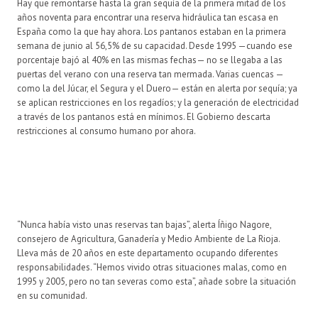
Hay que remontarse hasta la gran sequía de la primera mitad de los
años noventa para encontrar una reserva hidráulica tan escasa en
España como la que hay ahora. Los pantanos estaban en la primera
semana de junio al 56,5% de su capacidad. Desde 1995 —cuando ese
porcentaje bajó al 40% en las mismas fechas— no se llegaba a las
puertas del verano con una reserva tan mermada. Varias cuencas —
como la del Júcar, el Segura y el Duero— están en alerta por sequía; ya
se aplican restricciones en los regadíos; y la generación de electricidad
a través de los pantanos está en mínimos. El Gobierno descarta
restricciones al consumo humano por ahora.
“Nunca había visto unas reservas tan bajas”, alerta Íñigo Nagore,
consejero de Agricultura, Ganadería y Medio Ambiente de La Rioja.
Lleva más de 20 años en este departamento ocupando diferentes
responsabilidades. “Hemos vivido otras situaciones malas, como en
1995 y 2005, pero no tan severas como esta”, añade sobre la situación
en su comunidad.