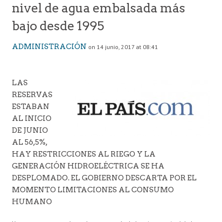
nivel de agua embalsada más
bajo desde 1995
ADMINISTRACIÓN
on 14 junio, 2017 at 08:41
LAS
RESERVAS
ESTABAN
AL INICIO
DE JUNIO
AL 56,5%,
HAY RESTRICCIONES AL RIEGO Y LA
GENERACIÓN HIDROELÉCTRICA SE HA
DESPLOMADO. EL GOBIERNO DESCARTA POR EL
MOMENTO LIMITACIONES AL CONSUMO
HUMANO