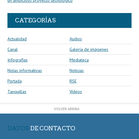
un ambicioso proyecto tecnológico
CATEGORÍAS
Actualidad
Audios
Canal
Galería de imágenes
Infografías
Mediateca
Notas informativas
Noticias
Portada
RSE
Tanquillas
Vídeos
VOLVER ARRIBA
DATOS
DE CONTACTO