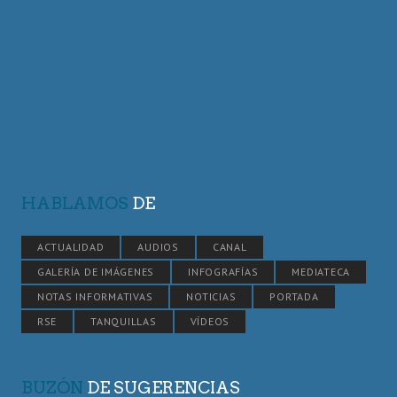
HABLAMOS
DE
ACTUALIDAD
AUDIOS
CANAL
GALERÍA DE IMÁGENES
INFOGRAFÍAS
MEDIATECA
NOTAS INFORMATIVAS
NOTICIAS
PORTADA
RSE
TANQUILLAS
VÍDEOS
BUZÓN
DE SUGERENCIAS