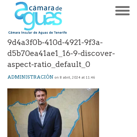
9d4a3f0b-410d-4921-9f3a-
d5b70ea41ae1_16-9-discover-
aspect-ratio_default_0
ADMINISTRACIÓN
on 8 abril, 2024 at 11:46