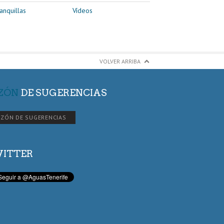
anquillas
Vídeos
VOLVER ARRIBA
ZÓN
DE SUGERENCIAS
ZÓN DE SUGERENCIAS
ITTER