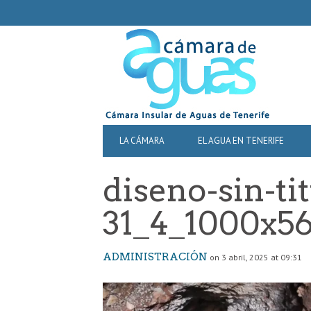
SECONDARY
NAVIGATION
PRIMARY
LA CÁMARA
EL AGUA EN TENERIFE
NAVIGATION
diseno-sin-ti
31_4_1000x5
ADMINISTRACIÓN
on 3 abril, 2025 at 09:31