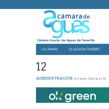
SECONDARY
NAVIGATION
PRIMARY
LA CÁMARA
EL AGUA EN TENERIFE
NAVIGATION
12
ADMINISTRACIÓN
on 5 junio, 2026 at 11:35