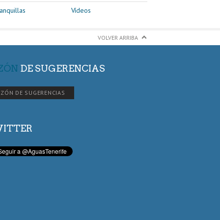
anquillas
Vídeos
VOLVER ARRIBA
ZÓN
DE SUGERENCIAS
ZÓN DE SUGERENCIAS
ITTER