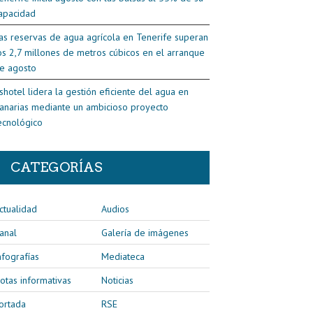
apacidad
as reservas de agua agrícola en Tenerife superan
os 2,7 millones de metros cúbicos en el arranque
e agosto
shotel lidera la gestión eficiente del agua en
anarias mediante un ambicioso proyecto
ecnológico
CATEGORÍAS
ctualidad
Audios
anal
Galería de imágenes
nfografías
Mediateca
otas informativas
Noticias
ortada
RSE