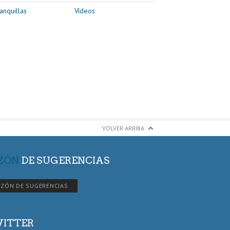
anquillas
Vídeos
VOLVER ARRIBA
ZÓN
DE SUGERENCIAS
ZÓN DE SUGERENCIAS
ITTER