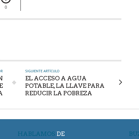
0
OR
SIGUIENTE ARTÍCULO
N
EL ACCESO A AGUA
E
POTABLE, LA LLAVE PARA
A
REDUCIR LA POBREZA
HABLAMOS
DE
BU