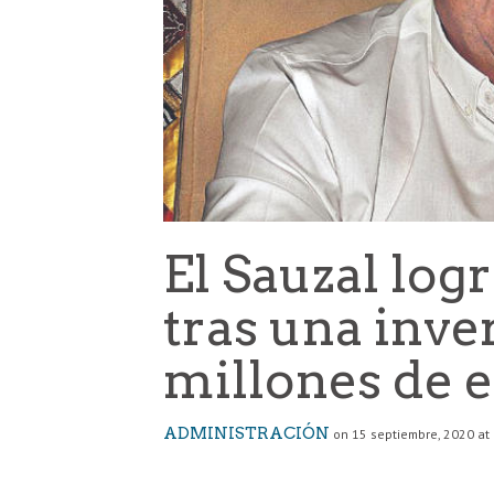
El Sauzal log
tras una inve
millones de 
ADMINISTRACIÓN
on 15 septiembre, 2020 at