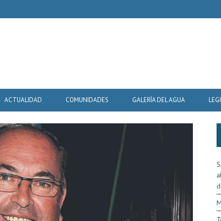
ACTUALIDAD
COMUNIDADES
GALERÍA DEL AGUA
LEG
S
a
d
M
T