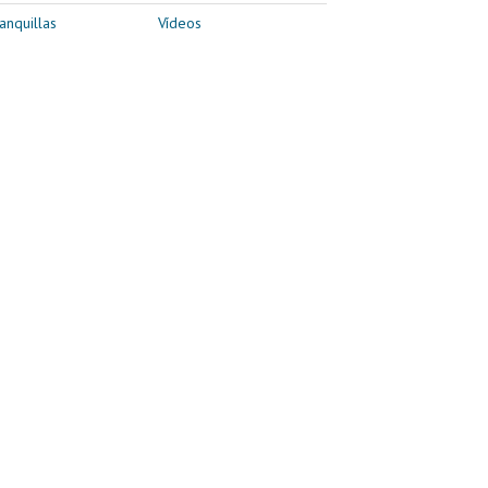
anquillas
Vídeos