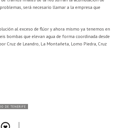
e problemas, será necesario llamar a la empresa que
lución al exceso de flúor y ahora mismo ya tenemos en
seis bombas que elevan agua de forma coordinada desde
por Cruz de Leandro, La Montañeta, Lomo Piedra, Cruz
DO DE TENERIFE