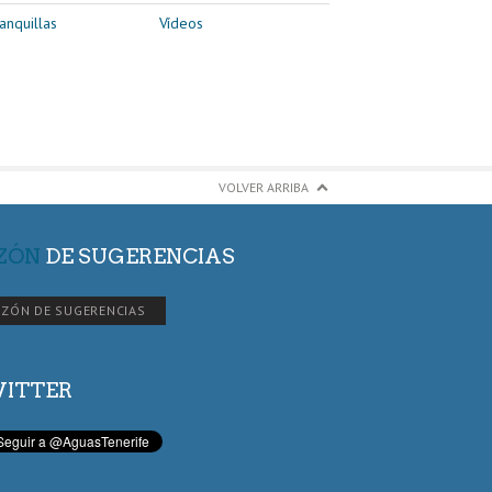
anquillas
Vídeos
VOLVER ARRIBA
ZÓN
DE SUGERENCIAS
ZÓN DE SUGERENCIAS
ITTER