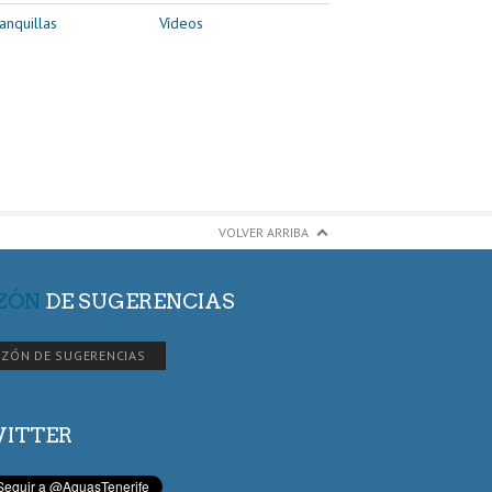
anquillas
Vídeos
VOLVER ARRIBA
ZÓN
DE SUGERENCIAS
ZÓN DE SUGERENCIAS
ITTER