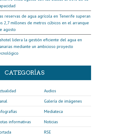
apacidad
as reservas de agua agrícola en Tenerife superan
os 2,7 millones de metros cúbicos en el arranque
e agosto
shotel lidera la gestión eficiente del agua en
anarias mediante un ambicioso proyecto
ecnológico
CATEGORÍAS
ctualidad
Audios
anal
Galería de imágenes
nfografías
Mediateca
otas informativas
Noticias
ortada
RSE