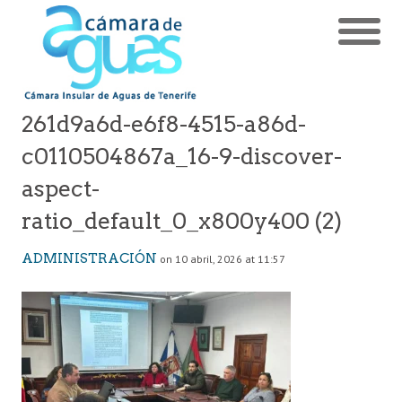
261d9a6d-e6f8-4515-a86d-
c0110504867a_16-9-discover-
aspect-
ratio_default_0_x800y400 (2)
ADMINISTRACIÓN
on 10 abril, 2026 at 11:57