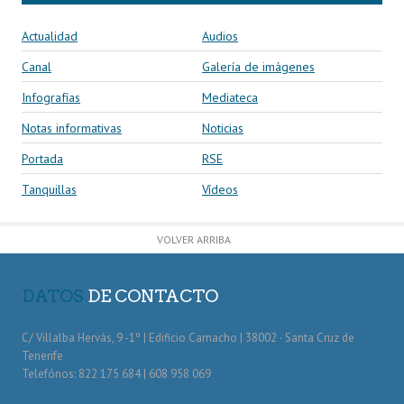
Actualidad
Audios
Canal
Galería de imágenes
Infografías
Mediateca
Notas informativas
Noticias
Portada
RSE
Tanquillas
Vídeos
VOLVER ARRIBA
DATOS
DE CONTACTO
C/ Villalba Hervás, 9 -1º | Edificio Camacho | 38002 · Santa Cruz de
Tenerife
Telefónos: 822 175 684 | 608 958 069