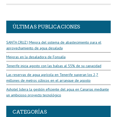
T
O
R
ÚLTIMAS PUBLICACIONES
SANTA CRUZ | Mejora del sistema de abastecimiento para el
aprovechamiento de agua desalada
Mejoras en la desaladora de Fonsalía
Tenerife inicia agosto con las balsas al 55% de su capacidad
Las reservas de agua agrícola en Tenerife superan los 2,7
millones de metros cúbicos en el arranque de agosto
Ashotel lidera la gestión eficiente del agua en Canarias mediante
un ambicioso proyecto tecnológico
CATEGORÍAS