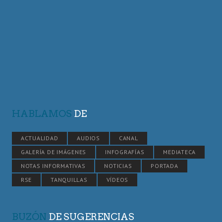
HABLAMOS
DE
ACTUALIDAD
AUDIOS
CANAL
GALERÍA DE IMÁGENES
INFOGRAFÍAS
MEDIATECA
NOTAS INFORMATIVAS
NOTICIAS
PORTADA
RSE
TANQUILLAS
VÍDEOS
BUZÓN
DE SUGERENCIAS