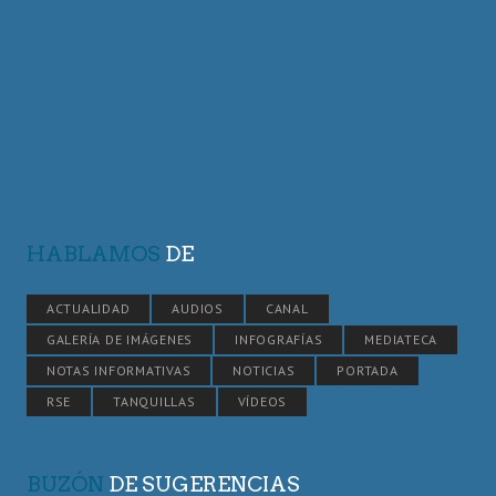
HABLAMOS
DE
ACTUALIDAD
AUDIOS
CANAL
GALERÍA DE IMÁGENES
INFOGRAFÍAS
MEDIATECA
NOTAS INFORMATIVAS
NOTICIAS
PORTADA
RSE
TANQUILLAS
VÍDEOS
BUZÓN
DE SUGERENCIAS