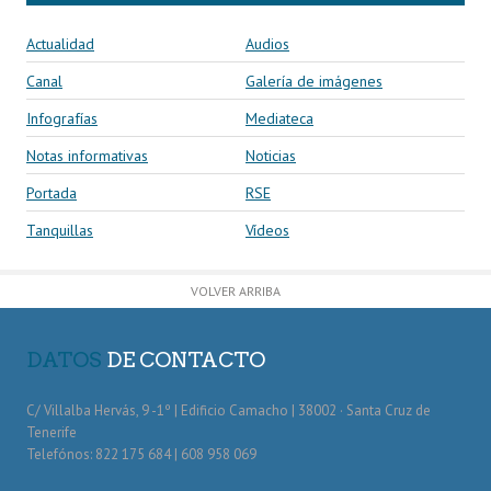
Actualidad
Audios
Canal
Galería de imágenes
Infografías
Mediateca
Notas informativas
Noticias
Portada
RSE
Tanquillas
Vídeos
VOLVER ARRIBA
DATOS
DE CONTACTO
C/ Villalba Hervás, 9 -1º | Edificio Camacho | 38002 · Santa Cruz de
Tenerife
Telefónos: 822 175 684 | 608 958 069