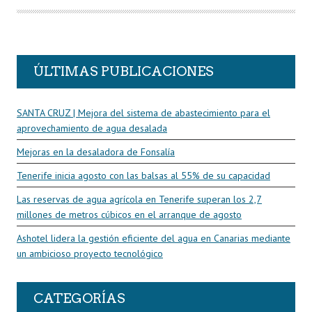
T
O
R
ÚLTIMAS PUBLICACIONES
SANTA CRUZ | Mejora del sistema de abastecimiento para el
aprovechamiento de agua desalada
Mejoras en la desaladora de Fonsalía
Tenerife inicia agosto con las balsas al 55% de su capacidad
Las reservas de agua agrícola en Tenerife superan los 2,7
millones de metros cúbicos en el arranque de agosto
Ashotel lidera la gestión eficiente del agua en Canarias mediante
un ambicioso proyecto tecnológico
CATEGORÍAS