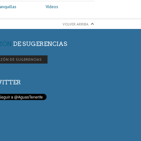
anquillas
Vídeos
VOLVER ARRIBA
ZÓN
DE SUGERENCIAS
ZÓN DE SUGERENCIAS
ITTER