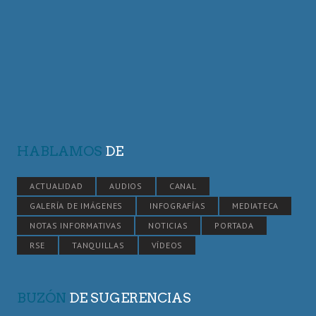
HABLAMOS
DE
ACTUALIDAD
AUDIOS
CANAL
GALERÍA DE IMÁGENES
INFOGRAFÍAS
MEDIATECA
NOTAS INFORMATIVAS
NOTICIAS
PORTADA
RSE
TANQUILLAS
VÍDEOS
BUZÓN
DE SUGERENCIAS