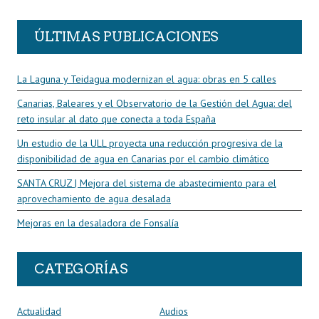
ÚLTIMAS PUBLICACIONES
La Laguna y Teidagua modernizan el agua: obras en 5 calles
Canarias, Baleares y el Observatorio de la Gestión del Agua: del
reto insular al dato que conecta a toda España
Un estudio de la ULL proyecta una reducción progresiva de la
disponibilidad de agua en Canarias por el cambio climático
SANTA CRUZ | Mejora del sistema de abastecimiento para el
aprovechamiento de agua desalada
Mejoras en la desaladora de Fonsalía
CATEGORÍAS
Actualidad
Audios