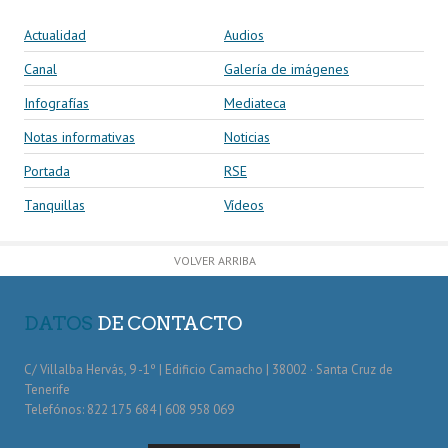
Actualidad
Audios
Canal
Galería de imágenes
Infografías
Mediateca
Notas informativas
Noticias
Portada
RSE
Tanquillas
Vídeos
VOLVER ARRIBA
DATOS
DE CONTACTO
C/ Villalba Hervás, 9 -1º | Edificio Camacho | 38002 · Santa Cruz de
Tenerife
Telefónos: 822 175 684 | 608 958 069