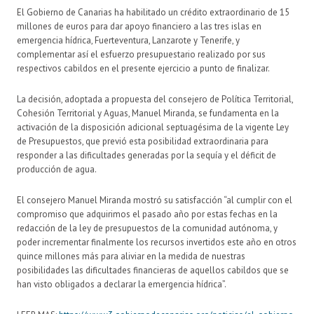
El Gobierno de Canarias ha habilitado un crédito extraordinario de 15
millones de euros para dar apoyo financiero a las tres islas en
emergencia hídrica, Fuerteventura, Lanzarote y Tenerife, y
complementar así el esfuerzo presupuestario realizado por sus
respectivos cabildos en el presente ejercicio a punto de finalizar.
La decisión, adoptada a propuesta del consejero de Política Territorial,
Cohesión Territorial y Aguas, Manuel Miranda, se fundamenta en la
activación de la disposición adicional septuagésima de la vigente Ley
de Presupuestos, que previó esta posibilidad extraordinaria para
responder a las dificultades generadas por la sequía y el déficit de
producción de agua.
El consejero Manuel Miranda mostró su satisfacción “al cumplir con el
compromiso que adquirimos el pasado año por estas fechas en la
redacción de la ley de presupuestos de la comunidad autónoma, y
poder incrementar finalmente los recursos invertidos este año en otros
quince millones más para aliviar en la medida de nuestras
posibilidades las dificultades financieras de aquellos cabildos que se
han visto obligados a declarar la emergencia hídrica”.