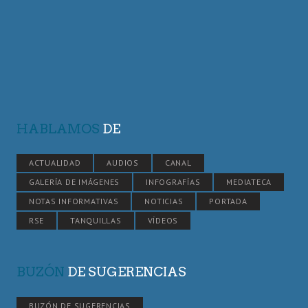
HABLAMOS
DE
ACTUALIDAD
AUDIOS
CANAL
GALERÍA DE IMÁGENES
INFOGRAFÍAS
MEDIATECA
NOTAS INFORMATIVAS
NOTICIAS
PORTADA
RSE
TANQUILLAS
VÍDEOS
BUZÓN
DE SUGERENCIAS
BUZÓN DE SUGERENCIAS