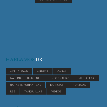
HABLAMOS
DE
ACTUALIDAD
AUDIOS
CANAL
GALERÍA DE IMÁGENES
INFOGRAFÍAS
MEDIATECA
NOTAS INFORMATIVAS
NOTICIAS
PORTADA
RSE
TANQUILLAS
VÍDEOS