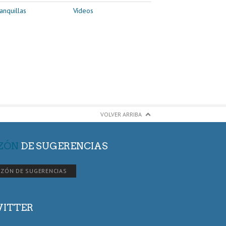
anquillas
Vídeos
VOLVER ARRIBA
ZÓN
DE SUGERENCIAS
ZÓN DE SUGERENCIAS
ITTER