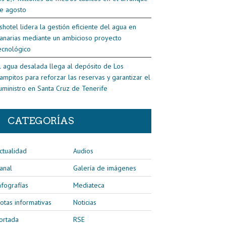
e agosto
shotel lidera la gestión eficiente del agua en
anarias mediante un ambicioso proyecto
ecnológico
l agua desalada llega al depósito de Los
ampitos para reforzar las reservas y garantizar el
uministro en Santa Cruz de Tenerife
CATEGORÍAS
ctualidad
Audios
anal
Galería de imágenes
nfografías
Mediateca
otas informativas
Noticias
ortada
RSE