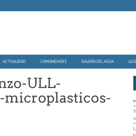
ACTUALIDAD
COMUNIDADES
GALERÍA DEL AGUA
LEG
nzo-ULL-
-microplasticos-
M
T
c
L
l