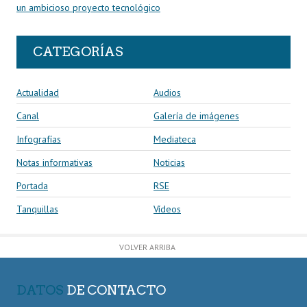
un ambicioso proyecto tecnológico
CATEGORÍAS
Actualidad
Audios
Canal
Galería de imágenes
Infografías
Mediateca
Notas informativas
Noticias
Portada
RSE
Tanquillas
Vídeos
VOLVER ARRIBA
DATOS
DE CONTACTO