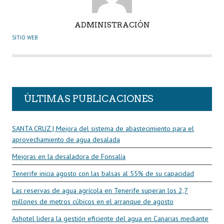
A
ADMINISTRACIÓN
U
SITIO WEB
T
O
R
ÚLTIMAS PUBLICACIONES
SANTA CRUZ | Mejora del sistema de abastecimiento para el
aprovechamiento de agua desalada
Mejoras en la desaladora de Fonsalía
Tenerife inicia agosto con las balsas al 55% de su capacidad
Las reservas de agua agrícola en Tenerife superan los 2,7
millones de metros cúbicos en el arranque de agosto
Ashotel lidera la gestión eficiente del agua en Canarias mediante