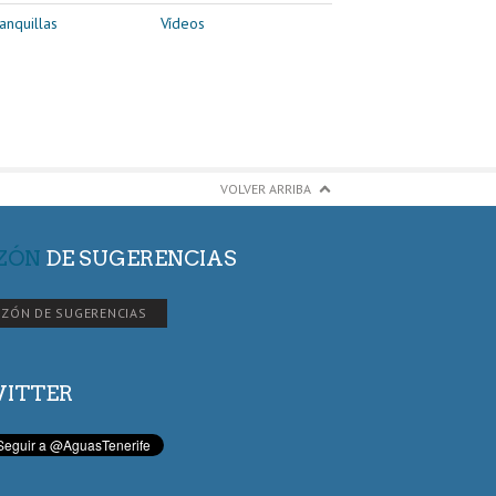
anquillas
Vídeos
VOLVER ARRIBA
ZÓN
DE SUGERENCIAS
ZÓN DE SUGERENCIAS
ITTER