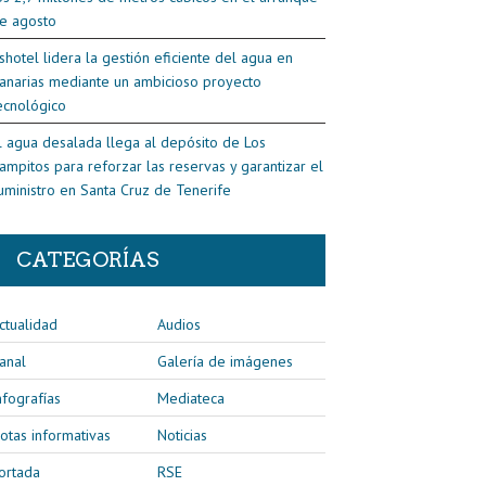
e agosto
shotel lidera la gestión eficiente del agua en
anarias mediante un ambicioso proyecto
ecnológico
l agua desalada llega al depósito de Los
ampitos para reforzar las reservas y garantizar el
uministro en Santa Cruz de Tenerife
CATEGORÍAS
ctualidad
Audios
anal
Galería de imágenes
nfografías
Mediateca
otas informativas
Noticias
ortada
RSE